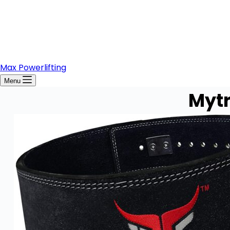
Max Powerlifting
Menu
Mytr