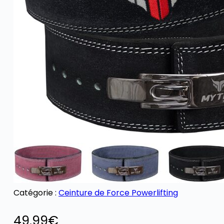
Catégorie :
Ceinture de Force Powerlifting
49.99
€