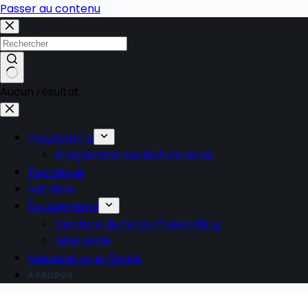
Passer au contenu
Aucun résultat
Programme
Programme soulevé de terre
Technique
Nutrition
Équipements
Ceinture de Force Powerlifting
Gilet lesté
Musculation et Santé
À PROPOS