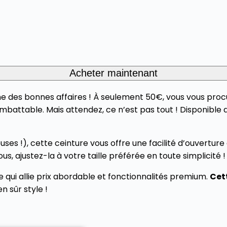
Acheter maintenant
ne des bonnes affaires ! À seulement 50€, vous vous proc
imbattable. Mais attendez, ce n’est pas tout ! Disponibl
es !), cette ceinture vous offre une facilité d’ouverture 
s, ajustez-la à votre taille préférée en toute simplicité !
 qui allie prix abordable et fonctionnalités premium.
Cett
n sûr style !