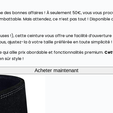
ne des bonnes affaires ! À seulement 50€, vous vous proc
imbattable. Mais attendez, ce n’est pas tout ! Disponibl
es !), cette ceinture vous offre une facilité d’ouverture 
s, ajustez-la à votre taille préférée en toute simplicité !
 qui allie prix abordable et fonctionnalités premium.
Cett
n sûr style !
Acheter maintenant