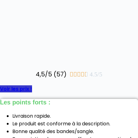
4,5/5 (57)





4.5/5
Voir les prix !
Les points forts :
Livraison rapide.
Le produit est conforme à la description.
Bonne qualité des bandes/sangle.