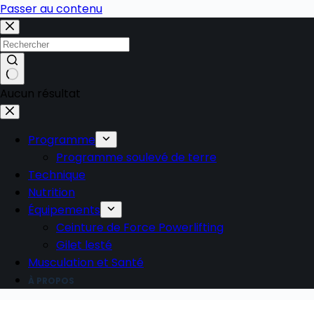
Passer au contenu
Aucun résultat
Programme
Programme soulevé de terre
Technique
Nutrition
Équipements
Ceinture de Force Powerlifting
Gilet lesté
Musculation et Santé
À PROPOS