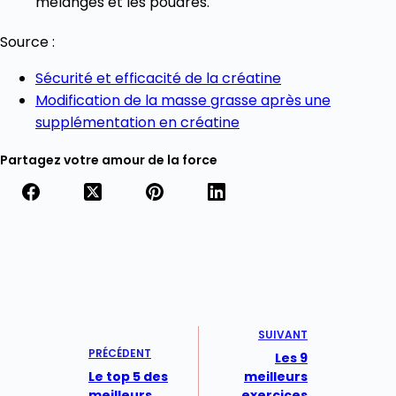
mélanges et les poudres.
Source :
Sécurité et efficacité de la créatine
Modification de la masse grasse après une
supplémentation en créatine
Partagez votre amour de la force
SUIVANT
PRÉCÉDENT
Les 9
Le top 5 des
meilleurs
meilleurs
exercices