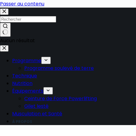
Passer au contenu
Aucun résultat
Programme
Programme soulevé de terre
Technique
Nutrition
Équipements
Ceinture de Force Powerlifting
Gilet lesté
Musculation et Santé
À PROPOS