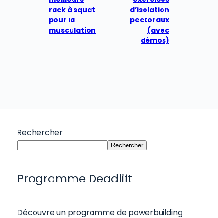
rack à squat
d’isolation
pour la
pectoraux
musculation
(avec
démos)
Rechercher
Rechercher
Programme Deadlift
Découvre un programme de powerbuilding