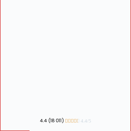
4.4 (18 011)





4.4/5