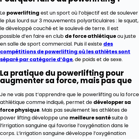
Le
powerlifting
est un sport où l’objectif est de soulever
le plus lourd sur 3
mouvements polyarticulaires
: le squat,
le développé couché et le soulevé de terre. Il est
possible d’en faire en club
de force athlétique
ou juste
en salle de sport commercial. Puis il existe
des
compétitions de powerlifting
où les athlètes sont
séparé par catégorie d’âge
, de poids et de sexe.
La pratique du powerlifting pour
augmenter sa force, mais pas que
Je ne vais pas t’apprendre que le powerlifting ou la force
athlétique comme indiqué, permet de
développer sa
force physique
. Mais pas seulement les athlètes de
power lifting développe une
meilleure santé
suite à
l’irrigation sanguine qui favorise l’oxygénation dans le
corps. L’irrigation sanguine développe l’oxygénation