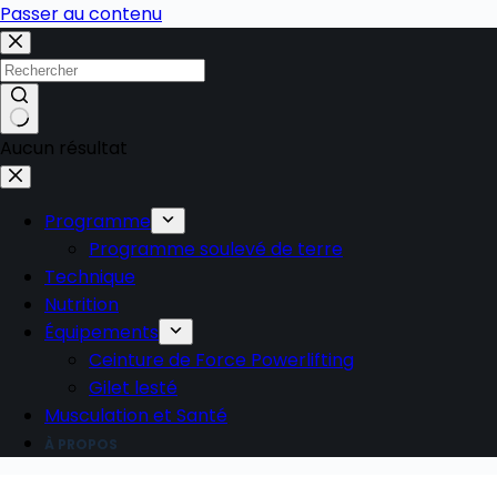
Passer au contenu
Aucun résultat
Programme
Programme soulevé de terre
Technique
Nutrition
Équipements
Ceinture de Force Powerlifting
Gilet lesté
Musculation et Santé
À PROPOS