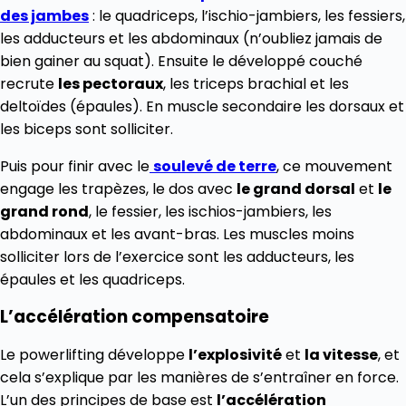
des jambes
: le quadriceps, l’ischio-jambiers, les fessiers,
les adducteurs et les abdominaux (n’oubliez jamais de
bien gainer au squat). Ensuite le développé couché
recrute
les pectoraux
, les triceps brachial et les
deltoïdes (épaules). En muscle secondaire les dorsaux et
les biceps sont solliciter.
Puis pour finir avec le
soulevé de terre
, ce mouvement
engage les trapèzes, le dos avec
le grand dorsal
et
le
grand rond
, le fessier, les ischios-jambiers, les
abdominaux et les avant-bras. Les muscles moins
solliciter lors de l’exercice sont les adducteurs, les
épaules et les quadriceps.
L’accélération compensatoire
Le powerlifting développe
l’explosivité
et
la vitesse
, et
cela s’explique par les manières de s’entraîner en force.
L’un des principes de base est
l’accélération