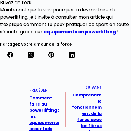
Buvez de l’eau
Maintenant que tu sais pourquoi tu devrais faire du
powerlifting, je t’invite à consulter mon article qui
t’explique comment tu peux pratiquer ce sport en toute
sécurité grâce aux
équipements en powerlifting
!
Partagez votre amour de la force
SUIVANT
PRÉCÉDENT
Comprendre
Comment
le
faire du
fonctionnem
powerlifting :
ent de la
les
force avec
équipements
les fibres
essentiels