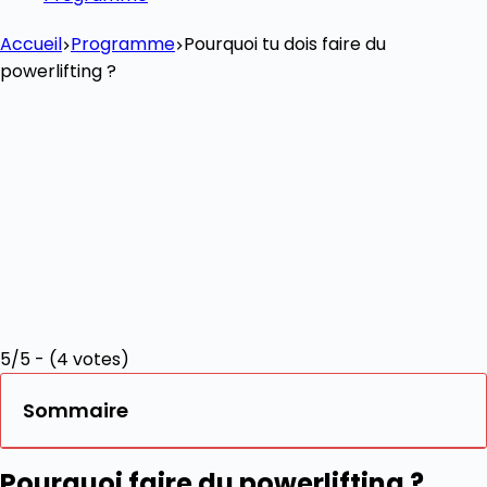
Accueil
Programme
Pourquoi tu dois faire du
powerlifting ?
5/5 - (4 votes)
Sommaire
Pourquoi faire du powerlifting ?